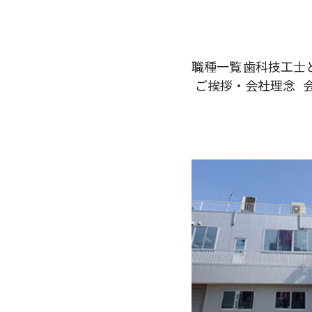
職種一覧
歯科技工士
ご挨拶・
会社理念