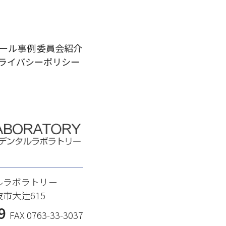
ール
事例
委員会紹介
ライバシー
ポリシー
ルラボラトリー
波市大辻615
9
FAX 0763-33-3037