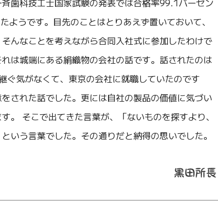
斉歯科技工士国家試験の発表では合格率99.1パーセン
合格したようです。目先のことはとりあえず置いておいて、
。そんなことを考えながら合同入社式に参加したわけで
それは城端にある絹織物の会社の話です。話されたのは
を継ぐ気がなくて、東京の会社に就職していたのです
意をされた話でした。更には自社の製品の価値に気づい
す。 そこで出てきた言葉が、「ないものを探すより、
」という言葉でした。その通りだと納得の思いでした。