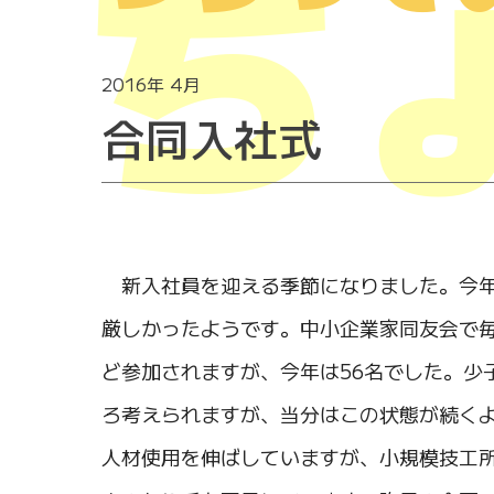
ち
2016年 4月
合同入社式
新入社員を迎える季節になりました。今年
厳しかったようです。中小企業家同友会で毎
ど参加されますが、今年は56名でした。少
ろ考えられますが、当分はこの状態が続く
人材使用を伸ばしていますが、小規模技工