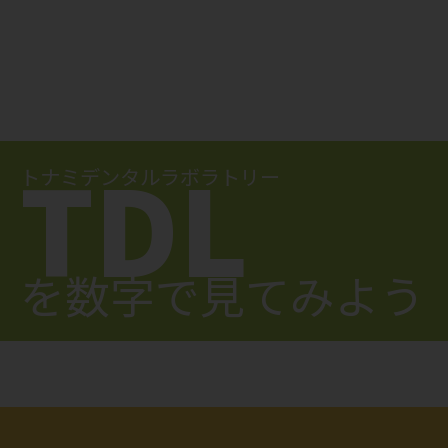
TDL
トナミデンタルラボラトリー
を数字で見てみよう