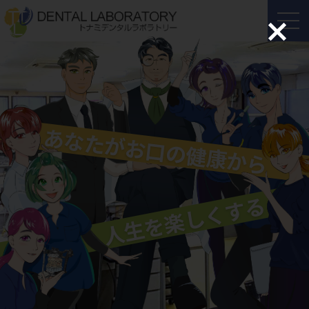
Skip
to
the
content
あなたがお口の健康から
人生を楽しくする