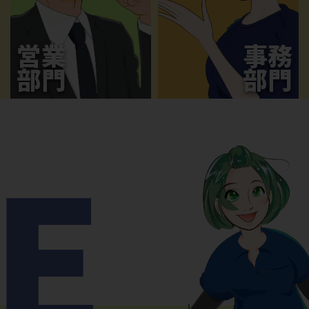
営業
事務
部門
部門
E