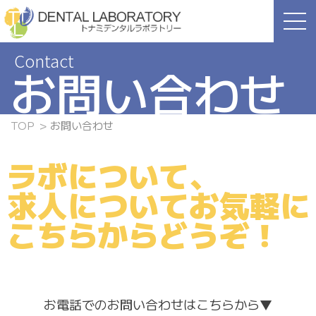
Skip
to
the
content
お問い合わせ
TOP
お問い合わせ
ラボについて、
求人について
お気軽に
こちらからどうぞ！
お電話でのお問い合わせはこちらから▼