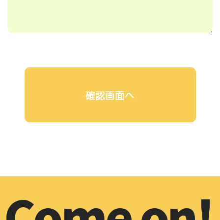
Come on!