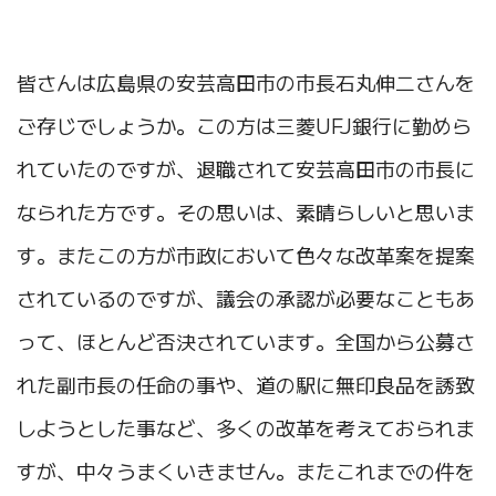
皆さんは広島県の安芸高田市の市長石丸伸二さんを
ご存じでしょうか。この方は三菱UFJ銀行に勤めら
れていたのですが、退職されて安芸高田市の市長に
なられた方です。その思いは、素晴らしいと思いま
す。またこの方が市政において色々な改革案を提案
されているのですが、議会の承認が必要なこともあ
って、ほとんど否決されています。全国から公募さ
れた副市長の任命の事や、道の駅に無印良品を誘致
しようとした事など、多くの改革を考えておられま
すが、中々うまくいきません。またこれまでの件を