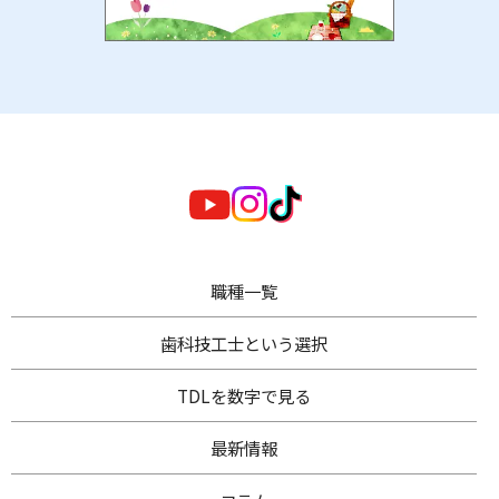
職種一覧
歯科技工士
という選択
TDL
を数字で見る
最新情報