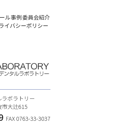
ール
事例
委員会紹介
ライバシー
ポリシー
ルラボラトリー
波市大辻615
9
FAX 0763-33-3037