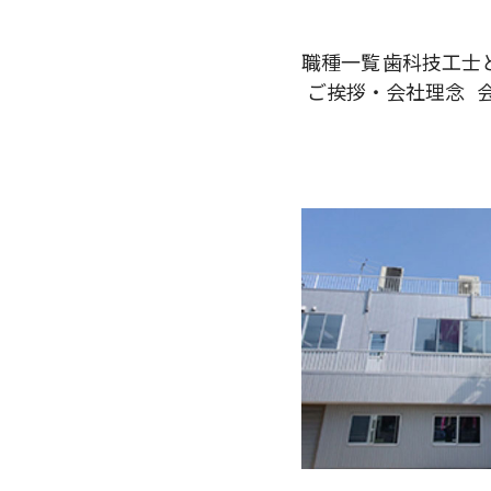
職種一覧
歯科技工士
ご挨拶・
会社理念