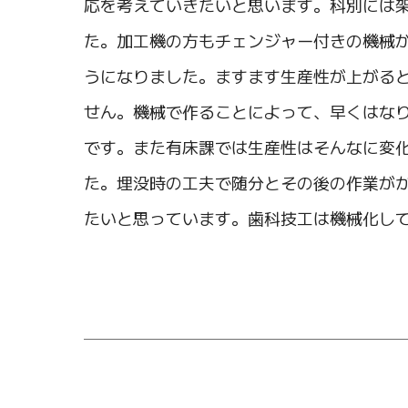
応を考えていきたいと思います。科別には
た。加工機の方もチェンジャー付きの機械が
うになりました。ますます生産性が上がる
せん。機械で作ることによって、早くはな
です。また有床課では生産性はそんなに変
た。埋没時の工夫で随分とその後の作業が
たいと思っています。歯科技工は機械化し