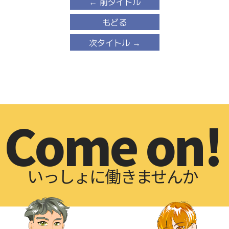
← 前タイトル
もどる
次タイトル →
Come on!
いっしょに働きませんか